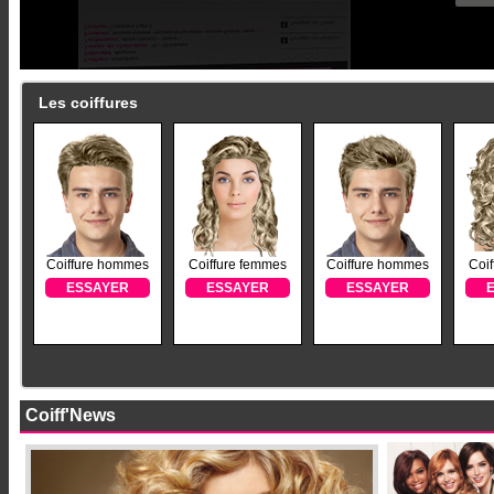
Les coiffures
Coiffure hommes
Coiffure femmes
Coiffure hommes
Coi
ESSAYER
ESSAYER
ESSAYER
Coiff'News